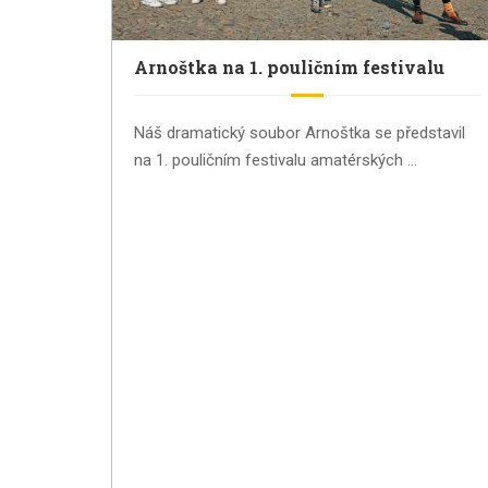
Arnoštka na 1. pouličním festivalu
Náš dramatický soubor Arnoštka se představil
na 1. pouličním festivalu amatérských …