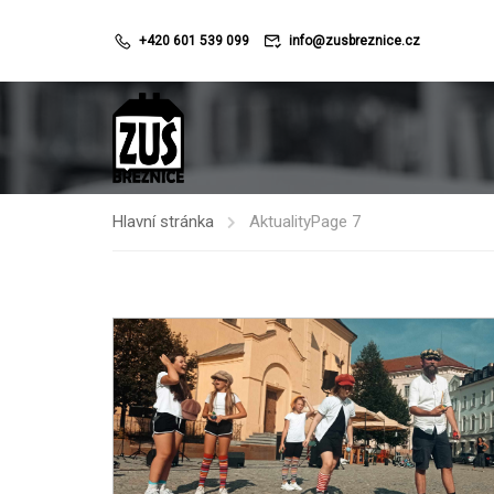
+420 601 539 099
info@zusbreznice.cz
Hlavní stránka
Aktuality
Page 7