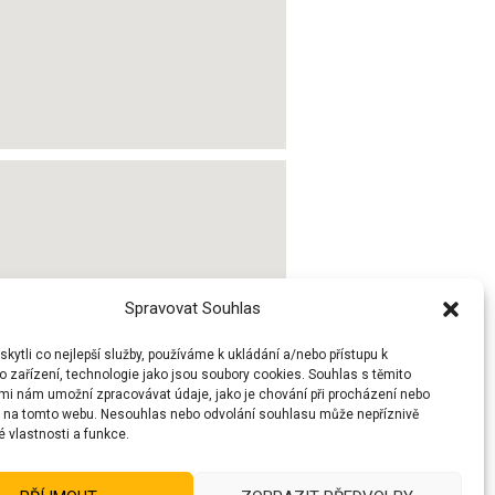
Spravovat Souhlas
ytli co nejlepší služby, používáme k ukládání a/nebo přístupu k
 zařízení, technologie jako jsou soubory cookies. Souhlas s těmito
mi nám umožní zpracovávat údaje, jako je chování při procházení nebo
D na tomto webu. Nesouhlas nebo odvolání souhlasu může nepříznivě
té vlastnosti a funkce.